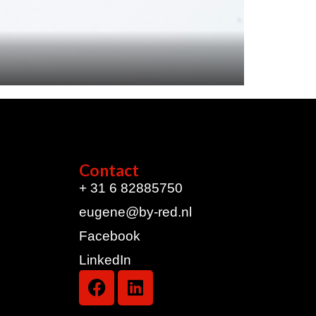
Contact
+ 31 6 82885750
eugene@by-red.nl
Facebook
LinkedIn