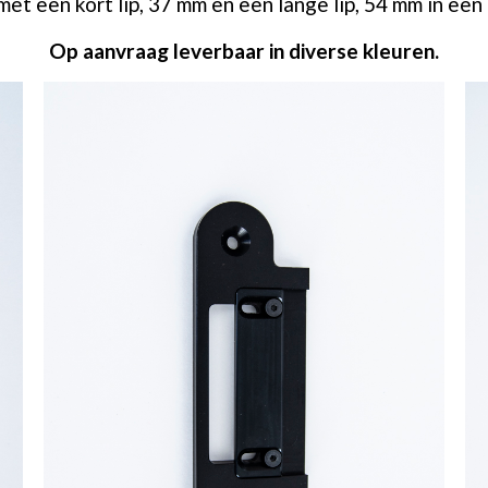
 met een kort lip, 37 mm en een lange lip, 54 mm in een
Op aanvraag leverbaar in diverse kleuren.