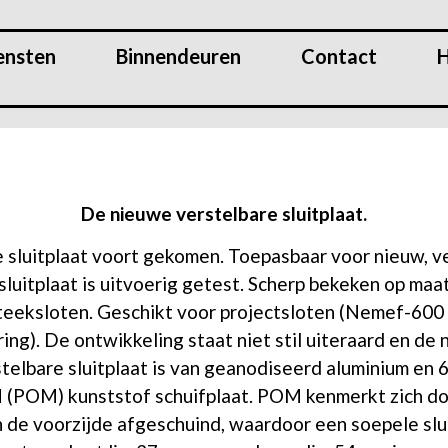
ensten
Binnendeuren
Contact
H
De nieuwe verstelbare sluitplaat.
e sluitplaat voort gekomen. Toepasbaar voor nieuw, 
luitplaat is uitvoerig getest. Scherp bekeken op maa
teeksloten. Geschikt voor projectsloten (Nemef-600
). De ontwikkeling staat niet stil uiteraard en de 
stelbare sluitplaat is van geanodiseerd aluminium en 
OM) kunststof schuifplaat. POM kenmerkt zich doo
 de voorzijde afgeschuind, waardoor een soepele slu