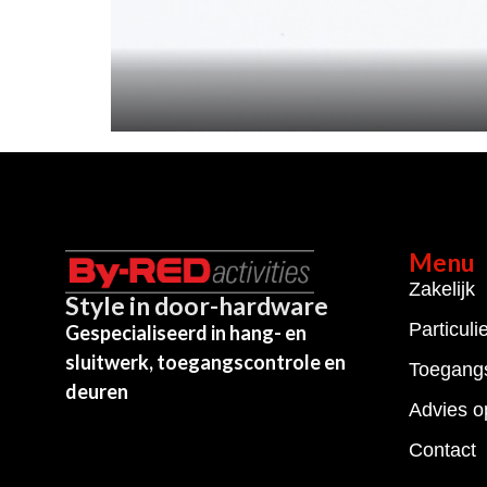
Menu
Zakelijk
Style in door-hardware
Particuli
Gespecialiseerd in hang- en
sluitwerk, toegangscontrole en
Toegangs
deuren
Advies o
Contact