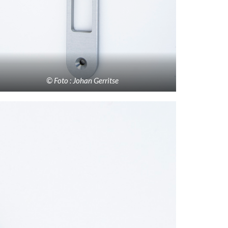
© Foto : Johan Gerritse