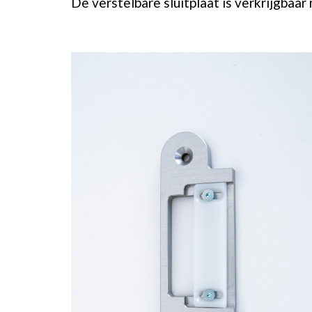
De verstelbare sluitplaat is verkrijgbaar