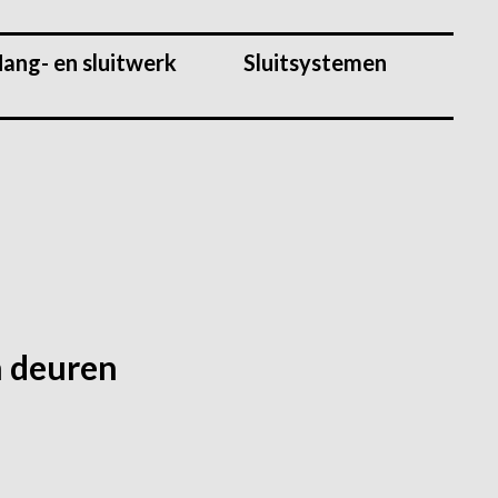
ang- en sluitwerk
Sluitsystemen
n deuren