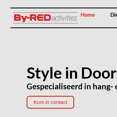
Home
Di
Style in Doo
Gespecialiseerd in hang-
Kom in contact