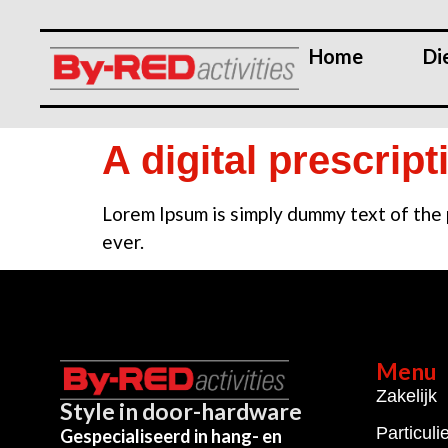
Home
Di
A digital prescrip
Lorem Ipsum is simply dummy text of the 
ever.
Menu
Zakelijk
Style in door-hardware
Particuli
Gespecialiseerd in hang- en