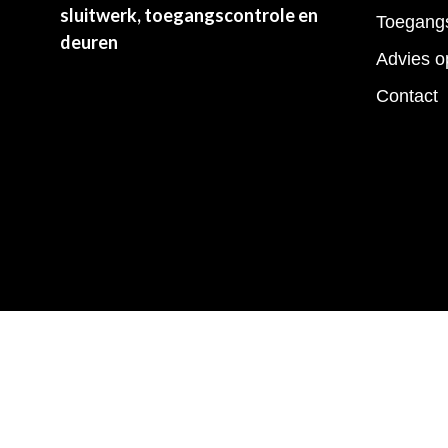
sluitwerk, toegangscontrole en
Toegangs
deuren
Advies o
Contact