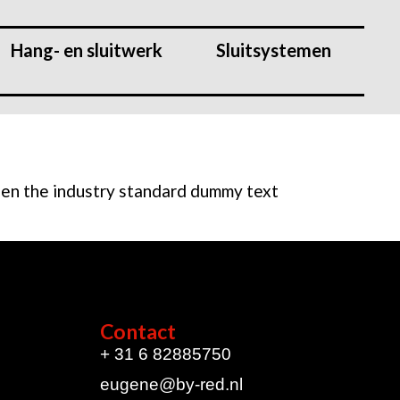
Hang- en sluitwerk
Sluitsystemen
been the industry standard dummy text
Contact
+ 31 6 82885750
eugene@by-red.nl