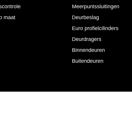
controle
Meerpuntssluitingen
p maat
Deurbeslag
Euro profielcilinders
Deurdragers
Binnendeuren
Buitendeuren