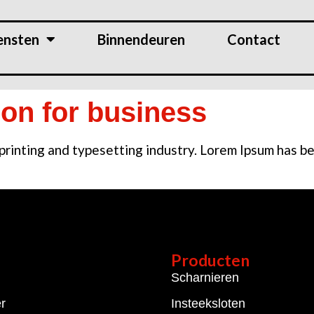
ensten
Binnendeuren
Contact
tion for business
printing and typesetting industry. Lorem Ipsum has 
Producten
Scharnieren
er
Insteeksloten